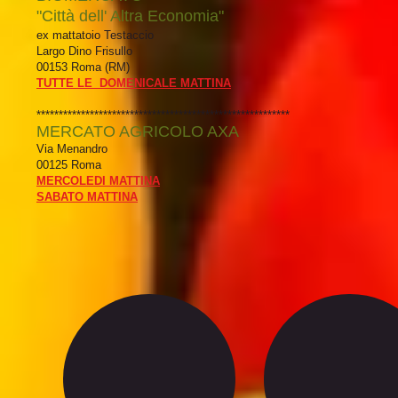
"Città dell' Altra Economia"
ex mattatoio Testaccio
Largo Dino Frisullo
00153 Roma (RM)
TUTTE LE DOMENICALE MATTINA
*********************************************************
MERCATO AGRICOLO AXA
Via Menandro
00125 Roma
MERCOLEDI MATTINA
SABATO MATTINA