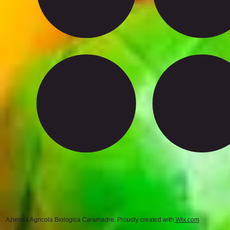
Azienda Agricola Biologica Caramadre. Proudly created with
Wix.com